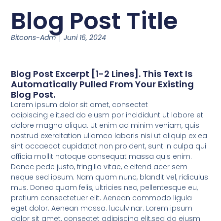
Blog Post Title
Bitcons-Adm
Juni 16, 2024
Blog Post Excerpt [1-2 Lines]. This Text Is
Automatically Pulled From Your Existing
Blog Post.
Lorem ipsum dolor sit amet, consectet
adipiscing elit,sed do eiusm por incididunt ut labore et
dolore magna aliqua. Ut enim ad minim veniam, quis
nostrud exercitation ullamco laboris nisi ut aliquip ex ea
sint occaecat cupidatat non proident, sunt in culpa qui
officia mollit natoque consequat massa quis enim.
Donec pede justo, fringilla vitae, eleifend acer sem
neque sed ipsum. Nam quam nunc, blandit vel, ridiculus
mus. Donec quam felis, ultricies nec, pellentesque eu,
pretium consectetuer elit. Aenean commodo ligula
eget dolor. Aenean massa. luculvinar. Lorem ipsum
dolor sit amet, consectet adipiscing elit,sed do eiusm