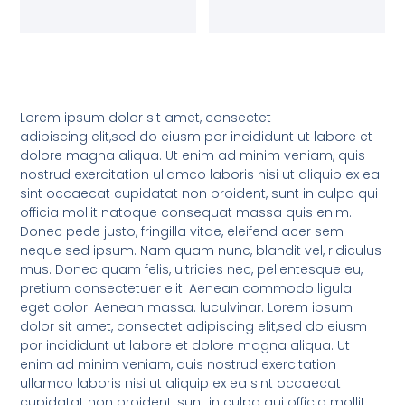
Lorem ipsum dolor sit amet, consectet
adipiscing elit,sed do eiusm por incididunt ut labore et
dolore magna aliqua. Ut enim ad minim veniam, quis
nostrud exercitation ullamco laboris nisi ut aliquip ex ea
sint occaecat cupidatat non proident, sunt in culpa qui
officia mollit natoque consequat massa quis enim.
Donec pede justo, fringilla vitae, eleifend acer sem
neque sed ipsum. Nam quam nunc, blandit vel, ridiculus
mus. Donec quam felis, ultricies nec, pellentesque eu,
pretium consectetuer elit. Aenean commodo ligula
eget dolor. Aenean massa. luculvinar. Lorem ipsum
dolor sit amet, consectet adipiscing elit,sed do eiusm
por incididunt ut labore et dolore magna aliqua. Ut
enim ad minim veniam, quis nostrud exercitation
ullamco laboris nisi ut aliquip ex ea sint occaecat
cupidatat non proident, sunt in culpa qui officia mollit