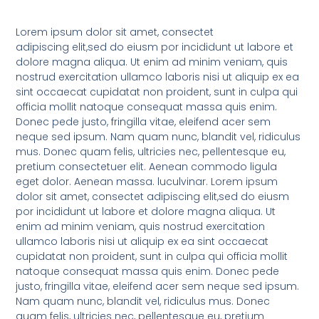
Lorem ipsum dolor sit amet, consectet
adipiscing elit,sed do eiusm por incididunt ut labore et
dolore magna aliqua. Ut enim ad minim veniam, quis
nostrud exercitation ullamco laboris nisi ut aliquip ex ea
sint occaecat cupidatat non proident, sunt in culpa qui
officia mollit natoque consequat massa quis enim.
Donec pede justo, fringilla vitae, eleifend acer sem
neque sed ipsum. Nam quam nunc, blandit vel, ridiculus
mus. Donec quam felis, ultricies nec, pellentesque eu,
pretium consectetuer elit. Aenean commodo ligula
eget dolor. Aenean massa. luculvinar. Lorem ipsum
dolor sit amet, consectet adipiscing elit,sed do eiusm
por incididunt ut labore et dolore magna aliqua. Ut
enim ad minim veniam, quis nostrud exercitation
ullamco laboris nisi ut aliquip ex ea sint occaecat
cupidatat non proident, sunt in culpa qui officia mollit
natoque consequat massa quis enim. Donec pede
justo, fringilla vitae, eleifend acer sem neque sed ipsum.
Nam quam nunc, blandit vel, ridiculus mus. Donec
quam felis, ultricies nec, pellentesque eu, pretium