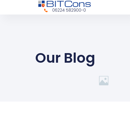
06224 582900-0
Our Blog